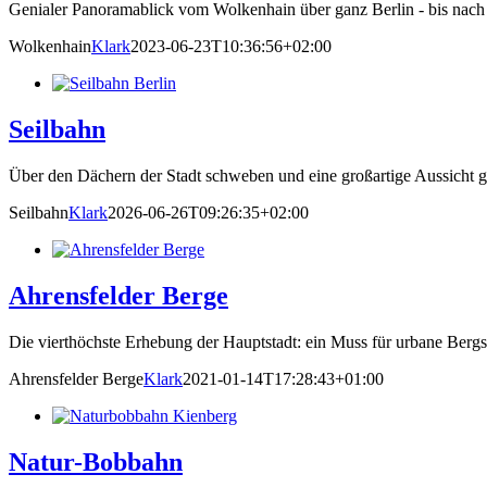
Genialer Panoramablick vom Wolkenhain über ganz Berlin - bis nach
Wolkenhain
Klark
2023-06-23T10:36:56+02:00
Seilbahn
Über den Dächern der Stadt schweben und eine großartige Aussicht g
Seilbahn
Klark
2026-06-26T09:26:35+02:00
Ahrensfelder Berge
Die vierthöchste Erhebung der Hauptstadt: ein Muss für urbane Bergst
Ahrensfelder Berge
Klark
2021-01-14T17:28:43+01:00
Natur-Bobbahn