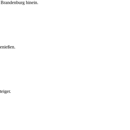
 Brandenburg hinein.
enießen.
eiger.