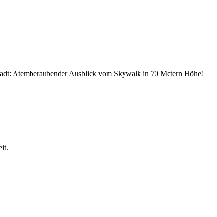
Stadt: Atemberaubender Ausblick vom Skywalk in 70 Metern Höhe!
it.