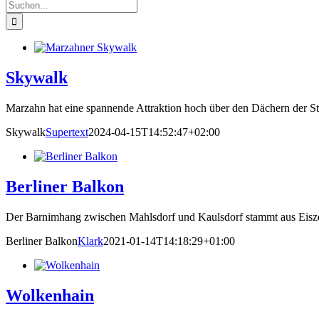
Suche
nach:
Skywalk
Marzahn hat eine spannende Attraktion hoch über den Dächern der 
Skywalk
Supertext
2024-04-15T14:52:47+02:00
Berliner Balkon
Der Barnimhang zwischen Mahlsdorf und Kaulsdorf stammt aus Eisze
Berliner Balkon
Klark
2021-01-14T14:18:29+01:00
Wolkenhain