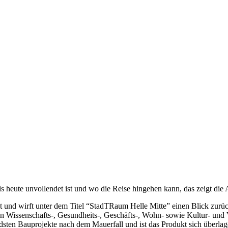
 heute unvollendet ist und wo die Reise hingehen kann, das zeigt die A
itet und wirft unter dem Titel “StadTRaum Helle Mitte” einen Blick zur
inen Wissenschafts-, Gesundheits-, Geschäfts-, Wohn- sowie Kultur- und 
utendsten Bauprojekte nach dem Mauerfall und ist das Produkt sich übe