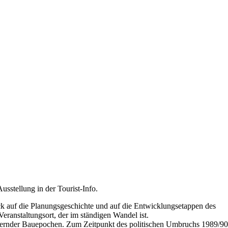
usstellung in der Tourist-Info.
ück auf die Planungsgeschichte und auf die Entwicklungsetappen des
Veranstaltungsort, der im ständigen Wandel ist.
rlagernder Bauepochen. Zum Zeitpunkt des politischen Umbruchs 1989/9