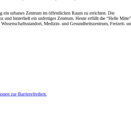
ung ein urbanes Zentrum im öffentlichen Raum zu errichten. Die
 und hinterließ ein unfertiges Zentrum. Heute erfüllt die “Helle Mitte
d Wissenschaftsstandort, Medizin- und Gesundheitszentrum, Freizeit- u
nen zur Barrierefreiheit.