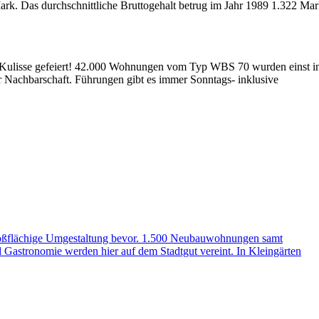
ark. Das durchschnittliche Bruttogehalt betrug im Jahr 1989 1.322 Mar
n Kulisse gefeiert! 42.000 Wohnungen vom Typ WBS 70 wurden einst i
er Nachbarschaft. Führungen gibt es immer Sonntags- inklusive
e großflächige Umgestaltung bevor. 1.500 Neubauwohnungen samt
Gastronomie werden hier auf dem Stadtgut vereint. In Kleingärten