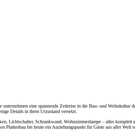
e unternehmen eine spannende Zeitreise in die Bau- und Wohnkultur
ge Details in ihren Urzustand versetzt.
cken, Lichtschalter, Schrankwand, Wohnzimmerlampe – alles komplett a
n Plattenbau bis heute ein Anziehungspunkt für Gäste aus aller Welt 