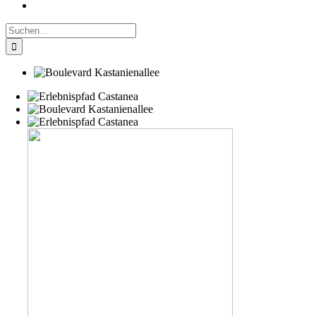
Suche
nach: