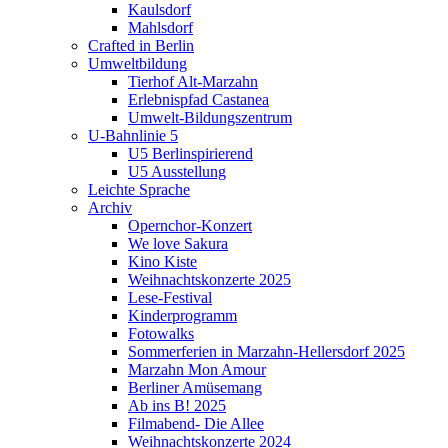
Kaulsdorf
Mahlsdorf
Crafted in Berlin
Umweltbildung
Tierhof Alt-Marzahn
Erlebnispfad Castanea
Umwelt-Bildungszentrum
U-Bahnlinie 5
U5 Berlinspirierend
U5 Ausstellung
Leichte Sprache
Archiv
Opernchor-Konzert
We love Sakura
Kino Kiste
Weihnachtskonzerte 2025
Lese-Festival
Kinderprogramm
Fotowalks
Sommerferien in Marzahn-Hellersdorf 2025
Marzahn Mon Amour
Berliner Amüsemang
Ab ins B! 2025
Filmabend- Die Allee
Weihnachtskonzerte 2024