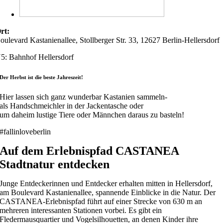
rt:
oulevard Kastanienallee, Stollberger Str. 33, 12627 Berlin-Hellersdorf
5: Bahnhof Hellersdorf
Der Herbst ist die beste Jahreszeit!
Hier lassen sich ganz wunderbar Kastanien sammeln-
als Handschmeichler in der Jackentasche oder
um daheim lustige Tiere oder Männchen daraus zu basteln!
#fallinloveberlin
Auf dem Erlebnispfad CASTANEA
Stadtnatur entdecken
Junge Entdeckerinnen und Entdecker erhalten mitten in Hellersdorf,
am Boulevard Kastanienallee, spannende Einblicke in die Natur. Der
CASTANEA-Erlebnispfad führt auf einer Strecke von 630 m an
mehreren interessanten Stationen vorbei. Es gibt ein
Fledermausquartier und Vogelsilhouetten, an denen Kinder ihre