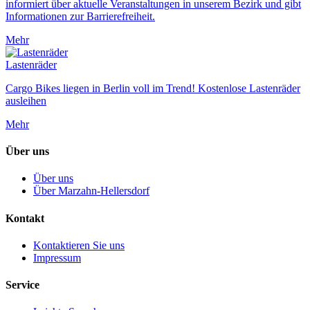
informiert über aktuelle Veranstaltungen in unserem Bezirk und gibt
Informationen zur Barrierefreiheit.
Mehr
Lastenräder
Cargo Bikes liegen in Berlin voll im Trend! Kostenlose Lastenräder
ausleihen
Mehr
Über uns
Über uns
Über Marzahn-Hellersdorf
Kontakt
Kontaktieren Sie uns
Impressum
Service