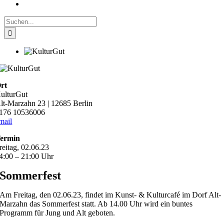
Suche
nach:
rt
ulturGut
lt-Marzahn 23 | 12685 Berlin
176 10536006
mail
ermin
reitag, 02.06.23
4:00 – 21:00 Uhr
Sommerfest
Am Freitag, den 02.06.23, findet im Kunst- & Kulturcafé im Dorf Alt-
Marzahn das Sommerfest statt. Ab 14.00 Uhr wird ein buntes
Programm für Jung und Alt geboten.