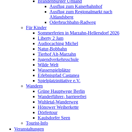
Brandenburger Umland
Ausflug zum Kaiserbahnhof
Ausflug zum Regionalmarkt nach
Altlandsberg
Oderbruchbahn-Radweg
Für Kinder
Sommerferien in Marzahn-Hellersdorf 2026
Liberty 2 Jam
Audiocaching Michel
Natur-Bobbahn
Tierhof Alt-Marzahn
Jugendverkehrsschule
Wilde Welt
Wasserspielplätze
Erlebnispfad Castanea
Spielplatzinitiative e.V.
Wandern
Grüne Hauptwege Berlin
Wanderführer- barrierefrei
Wuhletal-Wanderweg
Hönower Weiherkette
Dörfertour
Kaulsdorfer Seen
Tourist-Info
Veranstaltungen