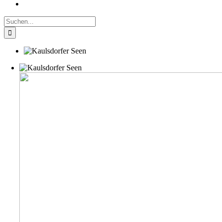
Suche
nach: