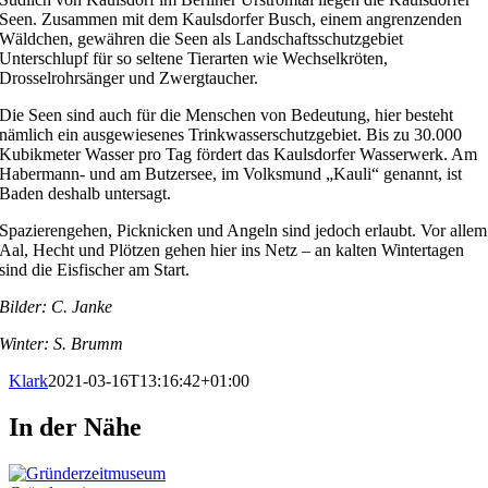
Seen. Zusammen mit dem Kaulsdorfer Busch, einem angrenzenden
Wäldchen, gewähren die Seen als Landschaftsschutzgebiet
Unterschlupf für so seltene Tierarten wie Wechselkröten,
Drosselrohrsänger und Zwergtaucher.
Die Seen sind auch für die Menschen von Bedeutung, hier besteht
nämlich ein ausgewiesenes Trinkwasserschutzgebiet. Bis zu 30.000
Kubikmeter Wasser pro Tag fördert das Kaulsdorfer Wasserwerk. Am
Habermann- und am Butzersee, im Volksmund „Kauli“ genannt, ist
Baden deshalb untersagt.
Spazierengehen, Picknicken und Angeln sind jedoch erlaubt. Vor allem
Aal, Hecht und Plötzen gehen hier ins Netz – an kalten Wintertagen
sind die Eisfischer am Start.
Bilder: C. Janke
Winter: S. Brumm
Klark
2021-03-16T13:16:42+01:00
In der Nähe