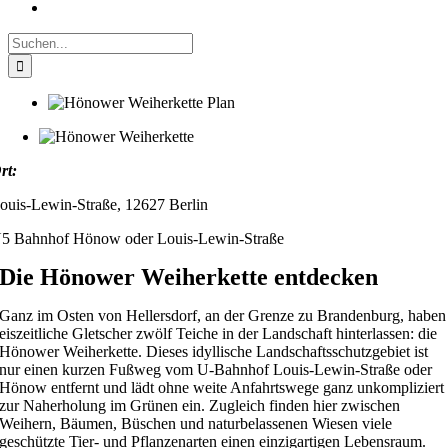
Suche
nach:
rt:
ouis-Lewin-Straße, 12627 Berlin
5 Bahnhof Hönow oder Louis-Lewin-Straße
Die Hönower Weiherkette entdecken
Ganz im Osten von Hellersdorf, an der Grenze zu Brandenburg, haben
eiszeitliche Gletscher zwölf Teiche in der Landschaft hinterlassen: die
Hönower Weiherkette. Dieses idyllische Landschaftsschutzgebiet ist
nur einen kurzen Fußweg vom U-Bahnhof Louis-Lewin-Straße oder
Hönow entfernt und lädt ohne weite Anfahrtswege ganz unkompliziert
zur Naherholung im Grünen ein. Zugleich finden hier zwischen
Weihern, Bäumen, Büschen und naturbelassenen Wiesen viele
geschützte Tier- und Pflanzenarten einen einzigartigen Lebensraum.