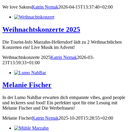
We love Sakura
Katrin Nemak
2026-04-15T13:37:40+02:00
Weihnachtskonzerte 2025
Die Tourist-Info Marzahn-Hellersdorf lädt zu 2 Weihnachtlichen
Konzerten ein! Live Musik im Advent!
Weihnachtskonzerte 2025
Katrin Nemak
2026-03-
23T13:59:33+01:00
Melanie Fischer
In der Lumo NahBar erwarten dich entspannte vibes, good people
und leckeres soul food! Ein perfekter spot für eine Lesung mit
Melanie Fischer und Die Werbefrauen!
Melanie Fischer
Katrin Nemak
2025-10-20T15:28:55+02:00