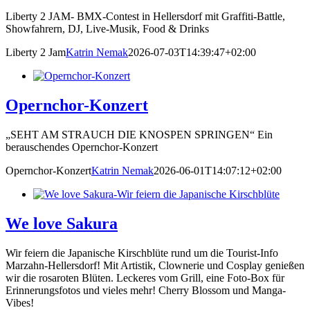
Liberty 2 JAM- BMX-Contest in Hellersdorf mit Graffiti-Battle,
Showfahrern, DJ, Live-Musik, Food & Drinks
Liberty 2 Jam
Katrin Nemak
2026-07-03T14:39:47+02:00
Opernchor-Konzert
„SEHT AM STRAUCH DIE KNOSPEN SPRINGEN“ Ein
berauschendes Opernchor-Konzert
Opernchor-Konzert
Katrin Nemak
2026-06-01T14:07:12+02:00
We love Sakura
Wir feiern die Japanische Kirschblüte rund um die Tourist-Info
Marzahn-Hellersdorf! Mit Artistik, Clownerie und Cosplay genießen
wir die rosaroten Blüten. Leckeres vom Grill, eine Foto-Box für
Erinnerungsfotos und vieles mehr! Cherry Blossom und Manga-
Vibes!