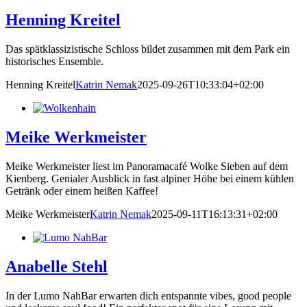
Henning Kreitel
Das spätklassizistische Schloss bildet zusammen mit dem Park ein
historisches Ensemble.
Henning Kreitel
Katrin Nemak
2025-09-26T10:33:04+02:00
Meike Werkmeister
Meike Werkmeister liest im Panoramacafé Wolke Sieben auf dem
Kienberg. Genialer Ausblick in fast alpiner Höhe bei einem kühlen
Getränk oder einem heißen Kaffee!
Meike Werkmeister
Katrin Nemak
2025-09-11T16:13:31+02:00
Anabelle Stehl
In der Lumo NahBar erwarten dich entspannte vibes, good people