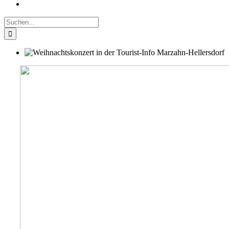
Suche
nach: