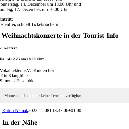
onnerstag, 14. Dezember um 18.00 Uhr und
onntag, 17. Dezember, um 16.00 Uhr
intritt:
ostenfrei, schnell Tickets sichern!
Weihnachtskonzerte in der Tourist-Info
2. Konzert
Do. 14.12.23 um 18.00 Uhr:
Vokalhelden e.V. -Kinderchor
Trio Klangfülle
Simonas Ensemble
Momentan sind leider keine Termine verfügbar.
Katrin Nemak
2023-11-08T13:37:06+01:00
In der Nähe