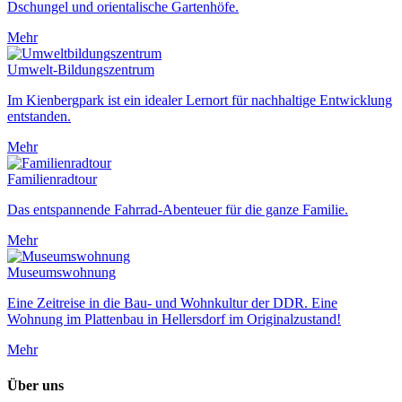
Dschungel und orientalische Gartenhöfe.
Mehr
Umwelt-Bildungszentrum
Im Kienbergpark ist ein idealer Lernort für nachhaltige Entwicklung
entstanden.
Mehr
Familienradtour
Das entspannende Fahrrad-Abenteuer für die ganze Familie.
Mehr
Museumswohnung
Eine Zeitreise in die Bau- und Wohnkultur der DDR. Eine
Wohnung im Plattenbau in Hellersdorf im Originalzustand!
Mehr
Über uns